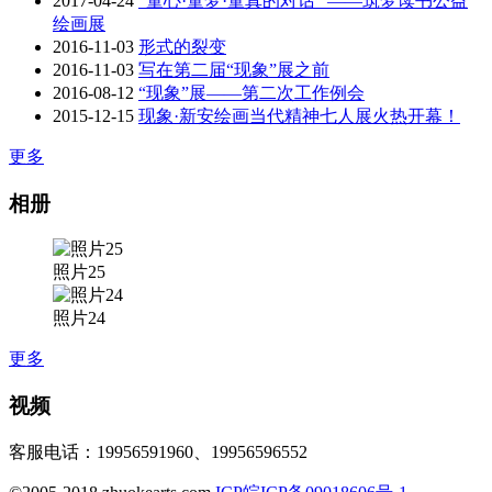
2017-04-24
“童心·童梦·童真的对话” ——筑梦读书公益
绘画展
2016-11-03
形式的裂变
2016-11-03
写在第二届“现象”展之前
2016-08-12
“现象”展——第二次工作例会
2015-12-15
现象·新安绘画当代精神七人展火热开幕！
更多
相册
照片25
照片24
更多
视频
客服电话：19956591960、19956596552