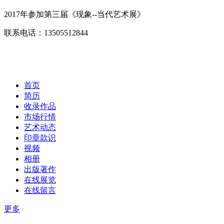
2017年参加第三届《现象
--当代艺术展
》
联系电话：13505512844
首页
简历
收录作品
市场行情
艺术动态
印章款识
视频
相册
出版著作
在线展览
在线留言
更多